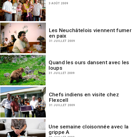
3 AOÛT 2009
Les Neuchâtelois viennent fumer
en paix
31 JUILLET 2009
Quand les ours dansent avec les
loups
31 JUILLET 2009
Chefs indiens en visite chez
Flexcell
31 JUILLET 2009
Une semaine cloisonnée avec la
grippe A