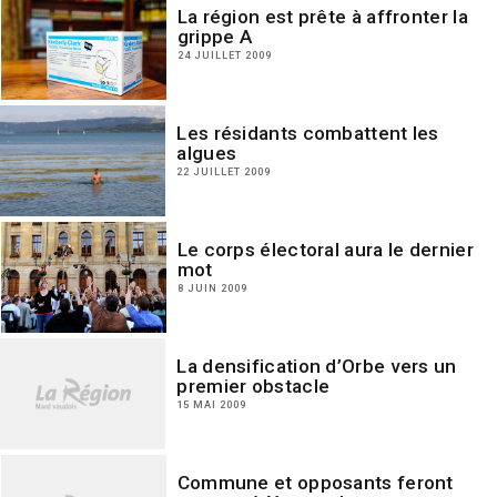
La région est prête à affronter la
grippe A
24 JUILLET 2009
Les résidants combattent les
algues
22 JUILLET 2009
Le corps électoral aura le dernier
mot
8 JUIN 2009
La densification d’Orbe vers un
premier obstacle
15 MAI 2009
Commune et opposants feront