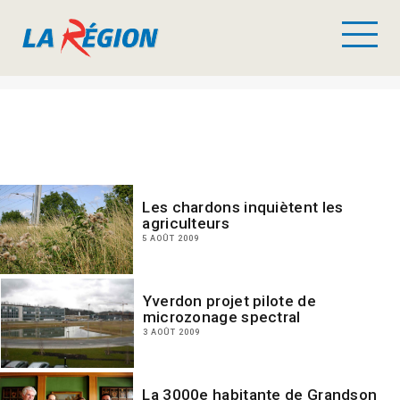
Les chardons inquiètent les
agriculteurs
5 AOÛT 2009
Yverdon projet pilote de
microzonage spectral
3 AOÛT 2009
La 3000e habitante de Grandson