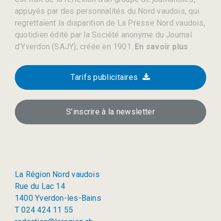
appuyés par des personnalités du Nord vaudois, qui
regrettaient la disparition de La Presse Nord vaudois,
quotidien édité par la Société anonyme du Journal
d’Yverdon (SAJY), créée en 1901.
En savoir plus
Tarifs publicitaires
S’inscrire à la newsletter
La Région Nord vaudois
Rue du Lac 14
1400 Yverdon-les-Bains
T 024 424 11 55