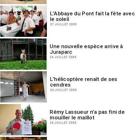
L’Abbaye du Pont fait la fête avec
le soleil
27 JUILLET 2009
Une nouvelle espèce arrive à
Juraparc
24 JUILLET 2009
L’hélicoptère renaît de ses
cendres
24 JUILLET 2009
Rémy Lassueur n’a pas fini de
mouiller le maillot
24 JUILLET 2009