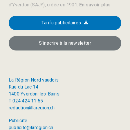
d’Yverdon (SAJY), créée en 1901.
En savoir plus
Tarifs publicitaires
S’inscrire à la newsletter
La Région Nord vaudois
Rue du Lac 14
1400 Yverdon-les-Bains
T 024 424 11 55
redaction@laregion.ch
Publicité
publicite@laregion.ch