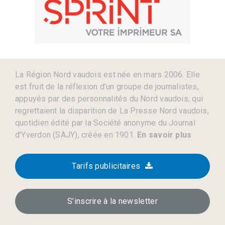
La Région Nord vaudois est née en mars 2006. Elle
est fruit de la réflexion d’un groupe de journalistes,
appuyés par des personnalités du Nord vaudois, qui
regrettaient la disparition de La Presse Nord vaudois,
quotidien édité par la Société anonyme du Journal
d’Yverdon (SAJY), créée en 1901.
En savoir plus
Tarifs publicitaires
S’inscrire à la newsletter