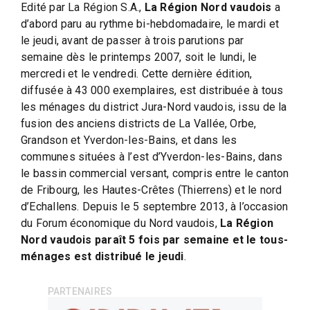
Edité par La Région S.A.,
La Région Nord vaudois
a
d’abord paru au rythme bi-hebdomadaire, le mardi et
le jeudi, avant de passer à trois parutions par
semaine dès le printemps 2007, soit le lundi, le
mercredi et le vendredi. Cette dernière édition,
diffusée à 43 000 exemplaires, est distribuée à tous
les ménages du district Jura-Nord vaudois, issu de la
fusion des anciens districts de La Vallée, Orbe,
Grandson et Yverdon-les-Bains, et dans les
communes situées à l’est d’Yverdon-les-Bains, dans
le bassin commercial versant, compris entre le canton
de Fribourg, les Hautes-Crêtes (Thierrens) et le nord
d’Echallens. Depuis le 5 septembre 2013, à l’occasion
du Forum économique du Nord vaudois,
La Région
Nord vaudois paraît 5 fois par semaine et le tous-
ménages est distribué le jeudi
.
PARTENAIRES