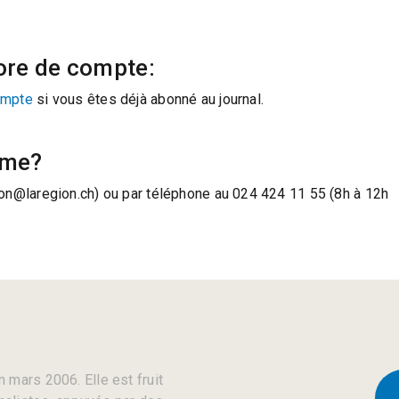
ore de compte:
ompte
si vous êtes déjà abonné au journal.
ème?
on@laregion.ch) ou par téléphone au 024 424 11 55 (8h à 12h
 mars 2006. Elle est fruit