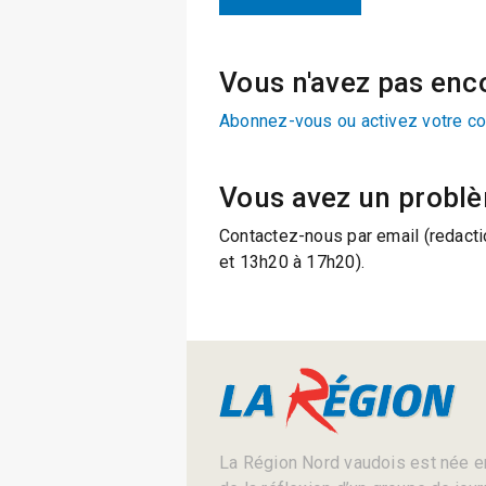
Vous n'avez pas enc
Abonnez-vous ou activez votre c
Vous avez un probl
Contactez-nous par email (redacti
et 13h20 à 17h20).
La Région Nord vaudois est née en