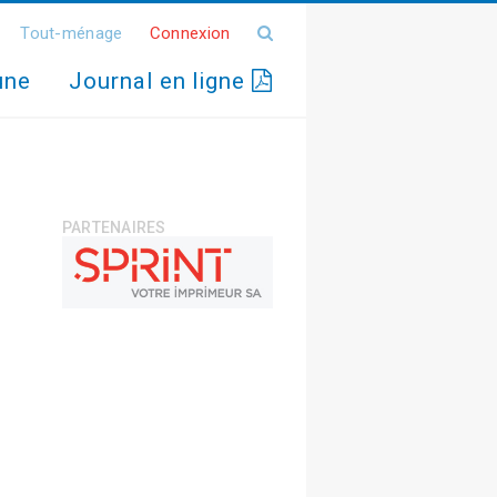
Tout-ménage
Connexion
une
Journal en ligne
PARTENAIRES