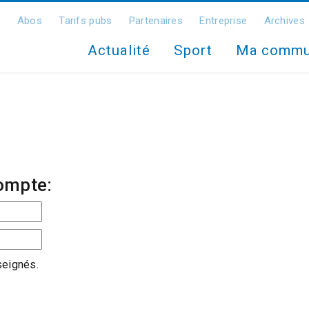
Abos
Tarifs pubs
Partenaires
Entreprise
Archives
Actualité
Sport
Ma comm
ompte:
seignés.