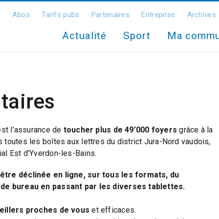
Abos
Tarifs pubs
Partenaires
Entreprise
Archives
Actualité
Sport
Ma comm
itaires
est l’assurance de
toucher plus de 49’000 foyers
grâce à la
toutes les boîtes aux lettres du district Jura-Nord vaudois,
al Est d’Yverdon-les-Bains.
être déclinée en ligne, sur tous les formats, du
 de bureau en passant par les diverses tablettes.
eillers proches de vous
et efficaces.