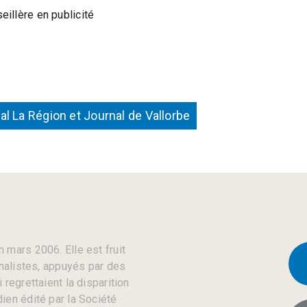
illère en publicité
nal La Région et Journal de Vallorbe
 mars 2006. Elle est fruit
rnalistes, appuyés par des
regrettaient la disparition
ien édité par la Société