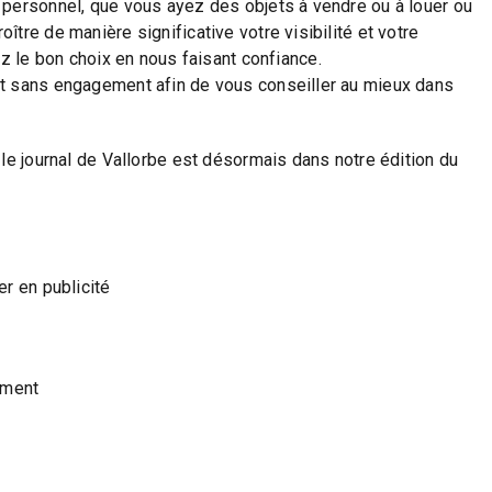
personnel, que vous ayez des objets à vendre ou à louer ou
tre de manière significative votre visibilité et votre
ez le bon choix en nous faisant confiance.
t sans engagement afin de vous conseiller au mieux dans
, le journal de Vallorbe est désormais dans notre édition du
r en publicité
ement