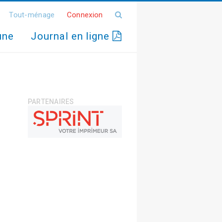
Tout-ménage
Connexion
une
Journal en ligne
PARTENAIRES