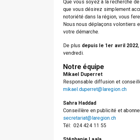
Que vous soyez à la recherche de 
que vous désirez simplement accroî
notoriété dans la région, vous fer
Nous nous déplaçons volontiers e
votre démarche.
De plus
depuis le 1er avril 2022
vendredi.
Notre équipe
Mikael Duperret
Responsable diffusion et conseille
mikael.duperret@laregion.ch
Sahra Haddad
Conseillère en publicité et abonn
secretariat@laregion.ch
Tél: 024 424 11 55
Stéphanie Laala