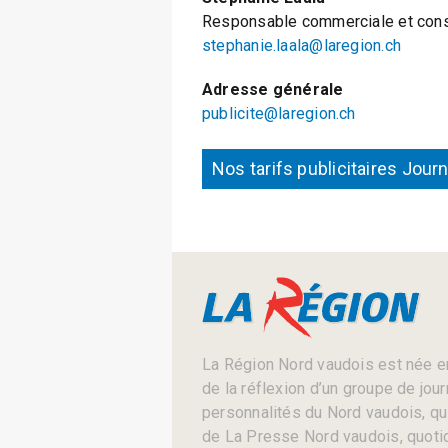
Responsable commerciale et conse
stephanie.laala@laregion.ch
Adresse générale
publicite@laregion.ch
Nos tarifs publicitaires Jour
La Région Nord vaudois est née en
de la réflexion d’un groupe de jou
personnalités du Nord vaudois, qui 
de La Presse Nord vaudois, quotid