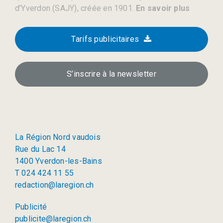
d’Yverdon (SAJY), créée en 1901.
En savoir plus
Tarifs publicitaires
S’inscrire à la newsletter
La Région Nord vaudois
Rue du Lac 14
1400 Yverdon-les-Bains
T 024 424 11 55
redaction@laregion.ch
Publicité
publicite@laregion.ch