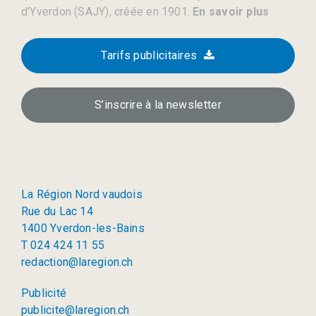
d’Yverdon (SAJY), créée en 1901.
En savoir plus
Tarifs publicitaires
S’inscrire à la newsletter
La Région Nord vaudois
Rue du Lac 14
1400 Yverdon-les-Bains
T 024 424 11 55
redaction@laregion.ch
Publicité
publicite@laregion.ch