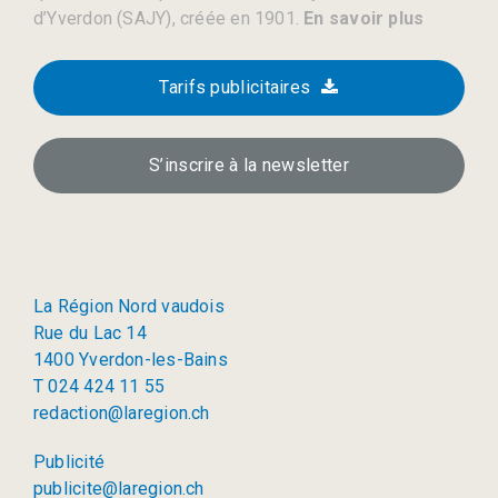
d’Yverdon (SAJY), créée en 1901.
En savoir plus
Tarifs publicitaires
S’inscrire à la newsletter
La Région Nord vaudois
Rue du Lac 14
1400 Yverdon-les-Bains
T 024 424 11 55
redaction@laregion.ch
Publicité
publicite@laregion.ch