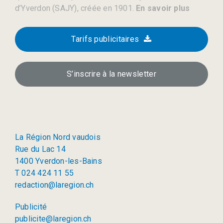
d’Yverdon (SAJY), créée en 1901.
En savoir plus
Tarifs publicitaires
S’inscrire à la newsletter
La Région Nord vaudois
Rue du Lac 14
1400 Yverdon-les-Bains
T 024 424 11 55
redaction@laregion.ch
Publicité
publicite@laregion.ch