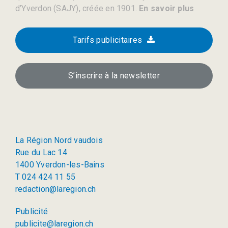
d’Yverdon (SAJY), créée en 1901.
En savoir plus
Tarifs publicitaires
S’inscrire à la newsletter
La Région Nord vaudois
Rue du Lac 14
1400 Yverdon-les-Bains
T 024 424 11 55
redaction@laregion.ch
Publicité
publicite@laregion.ch