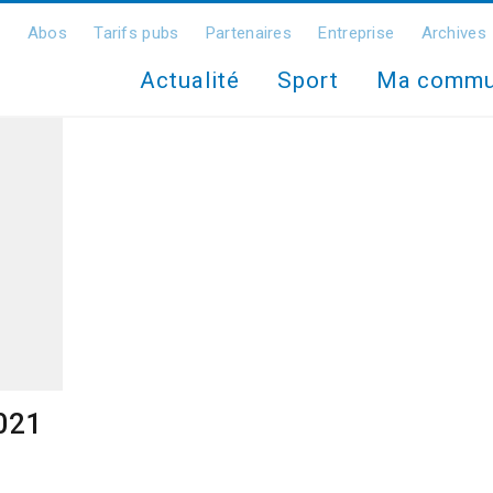
Abos
Tarifs pubs
Partenaires
Entreprise
Archives
Actualité
Sport
Ma comm
2021