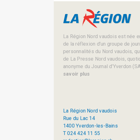
La Région Nord vaudois est née en
de la réflexion d’un groupe de jou
personnalités du Nord vaudois, qui 
de La Presse Nord vaudois, quotid
anonyme du Journal d’Yverdon (SA
savoir plus
La Région Nord vaudois
Rue du Lac 14
1400 Yverdon-les-Bains
T 024 424 11 55