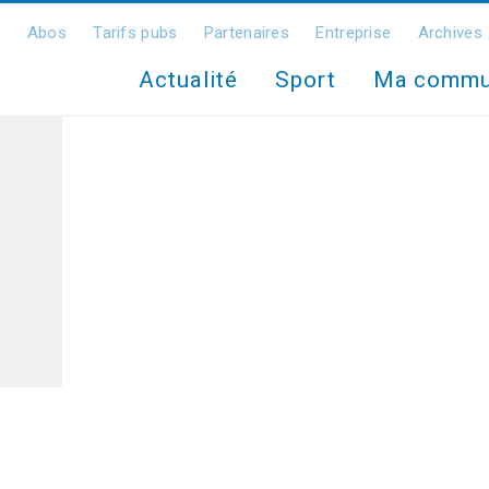
Abos
Tarifs pubs
Partenaires
Entreprise
Archives
Actualité
Sport
Ma comm