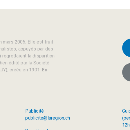
 mars 2006. Elle est fruit
rnalistes, appuyés par des
regrettaient la disparition
ien édité par la Société
JY), créée en 1901.
En
Publicité
Gui
publicite@laregion.ch
(pe
12h