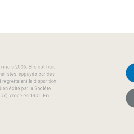
 mars 2006. Elle est fruit
rnalistes, appuyés par des
regrettaient la disparition
ien édité par la Société
JY), créée en 1901.
En