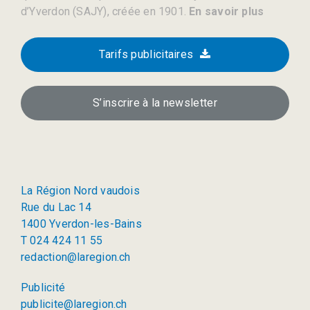
d’Yverdon (SAJY), créée en 1901.
En savoir plus
Tarifs publicitaires
S’inscrire à la newsletter
La Région Nord vaudois
Rue du Lac 14
1400 Yverdon-les-Bains
T 024 424 11 55
redaction@laregion.ch
Publicité
publicite@laregion.ch