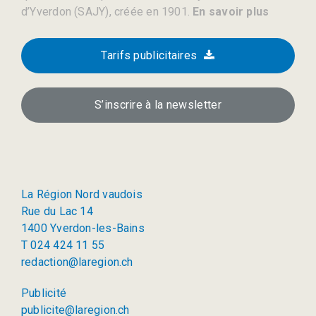
d’Yverdon (SAJY), créée en 1901.
En savoir plus
Tarifs publicitaires
S’inscrire à la newsletter
La Région Nord vaudois
Rue du Lac 14
1400 Yverdon-les-Bains
T 024 424 11 55
redaction@laregion.ch
Publicité
publicite@laregion.ch