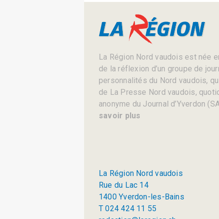
La Région Nord vaudois est née en
de la réflexion d’un groupe de jou
personnalités du Nord vaudois, qui 
de La Presse Nord vaudois, quotid
anonyme du Journal d’Yverdon (SA
savoir plus
La Région Nord vaudois
Rue du Lac 14
1400 Yverdon-les-Bains
T 024 424 11 55