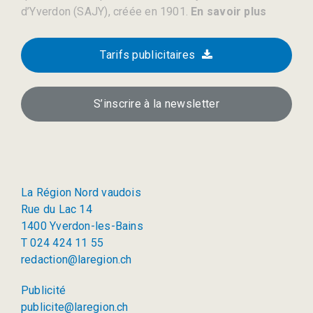
d’Yverdon (SAJY), créée en 1901.
En savoir plus
Tarifs publicitaires
S’inscrire à la newsletter
La Région Nord vaudois
Rue du Lac 14
1400 Yverdon-les-Bains
T 024 424 11 55
redaction@laregion.ch
Publicité
publicite@laregion.ch