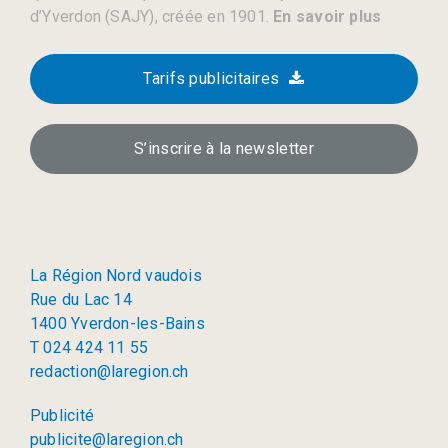
d’Yverdon (SAJY), créée en 1901.
En savoir plus
Tarifs publicitaires
S’inscrire à la newsletter
La Région Nord vaudois
Rue du Lac 14
1400 Yverdon-les-Bains
T 024 424 11 55
redaction@laregion.ch
Publicité
publicite@laregion.ch