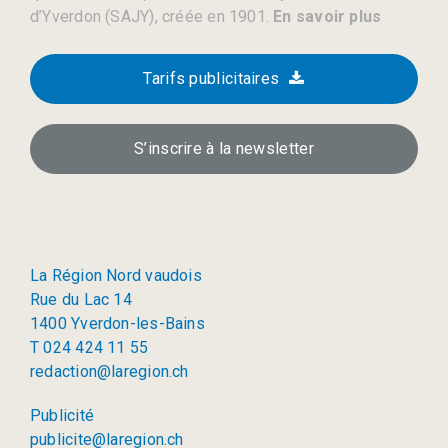
d’Yverdon (SAJY), créée en 1901.
En savoir plus
Tarifs publicitaires
S’inscrire à la newsletter
La Région Nord vaudois
Rue du Lac 14
1400 Yverdon-les-Bains
T 024 424 11 55
redaction@laregion.ch
Publicité
publicite@laregion.ch