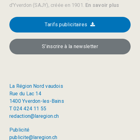
d’Yverdon (SAJY), créée en 1901.
En savoir plus
Tarifs publicitaires
S’inscrire à la newsletter
La Région Nord vaudois
Rue du Lac 14
1400 Yverdon-les-Bains
T 024 424 11 55
redaction@laregion.ch
Publicité
publicite@laregion.ch