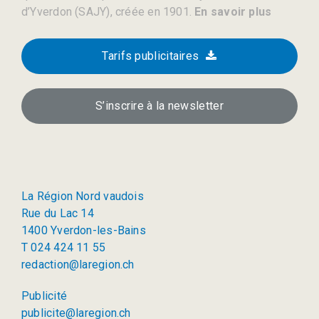
d’Yverdon (SAJY), créée en 1901.
En savoir plus
Tarifs publicitaires
S’inscrire à la newsletter
La Région Nord vaudois
Rue du Lac 14
1400 Yverdon-les-Bains
T 024 424 11 55
redaction@laregion.ch
Publicité
publicite@laregion.ch