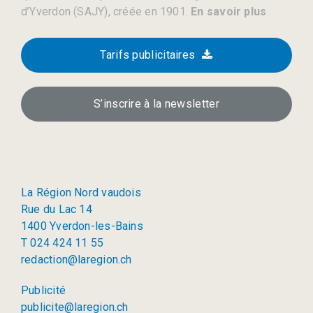
d’Yverdon (SAJY), créée en 1901.
En savoir plus
Tarifs publicitaires
S’inscrire à la newsletter
La Région Nord vaudois
Rue du Lac 14
1400 Yverdon-les-Bains
T 024 424 11 55
redaction@laregion.ch
Publicité
publicite@laregion.ch