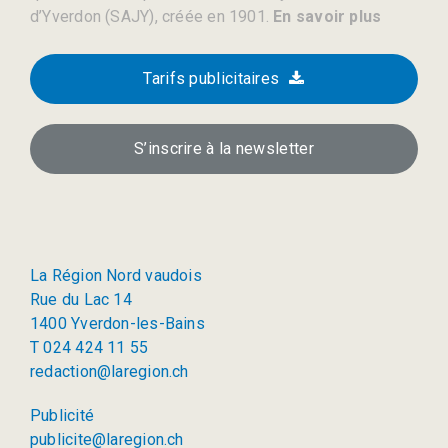
d’Yverdon (SAJY), créée en 1901.
En savoir plus
Tarifs publicitaires
S’inscrire à la newsletter
La Région Nord vaudois
Rue du Lac 14
1400 Yverdon-les-Bains
T 024 424 11 55
redaction@laregion.ch
Publicité
publicite@laregion.ch