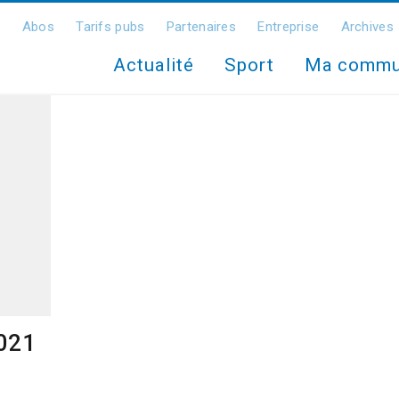
Abos
Tarifs pubs
Partenaires
Entreprise
Archives
Actualité
Sport
Ma comm
2021