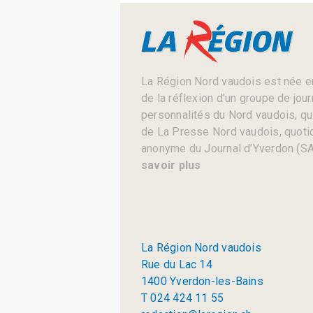
La Région Nord vaudois est née en
de la réflexion d’un groupe de jou
personnalités du Nord vaudois, qui 
de La Presse Nord vaudois, quotid
anonyme du Journal d’Yverdon (SA
savoir plus
La Région Nord vaudois
Rue du Lac 14
1400 Yverdon-les-Bains
T 024 424 11 55