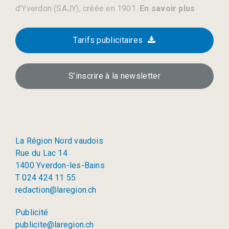
d’Yverdon (SAJY), créée en 1901.
En savoir plus
Tarifs publicitaires
S’inscrire à la newsletter
La Région Nord vaudois
Rue du Lac 14
1400 Yverdon-les-Bains
T 024 424 11 55
redaction@laregion.ch
Publicité
publicite@laregion.ch