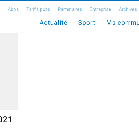
Abos
Tarifs pubs
Partenaires
Entreprise
Archives
Actualité
Sport
Ma comm
2021