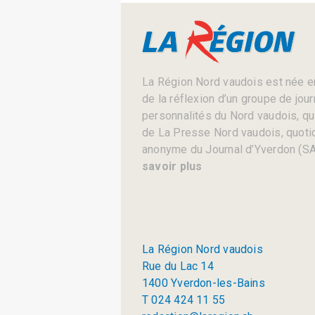
La Région Nord vaudois est née en
de la réflexion d’un groupe de jou
personnalités du Nord vaudois, qui 
de La Presse Nord vaudois, quotid
anonyme du Journal d’Yverdon (SA
savoir plus
La Région Nord vaudois
Rue du Lac 14
1400 Yverdon-les-Bains
T 024 424 11 55