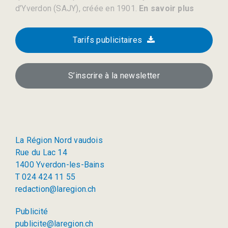
d’Yverdon (SAJY), créée en 1901.
En savoir plus
Tarifs publicitaires
S’inscrire à la newsletter
La Région Nord vaudois
Rue du Lac 14
1400 Yverdon-les-Bains
T 024 424 11 55
redaction@laregion.ch
Publicité
publicite@laregion.ch