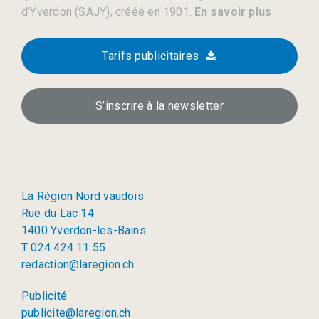
d’Yverdon (SAJY), créée en 1901.
En savoir plus
Tarifs publicitaires
S’inscrire à la newsletter
La Région Nord vaudois
Rue du Lac 14
1400 Yverdon-les-Bains
T 024 424 11 55
redaction@laregion.ch
Publicité
publicite@laregion.ch