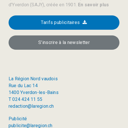
d’Yverdon (SAJY), créée en 1901.
En savoir plus
Tarifs publicitaires
S’inscrire à la newsletter
La Région Nord vaudois
Rue du Lac 14
1400 Yverdon-les-Bains
T 024 424 11 55
redaction@laregion.ch
Publicité
publicite@laregion.ch