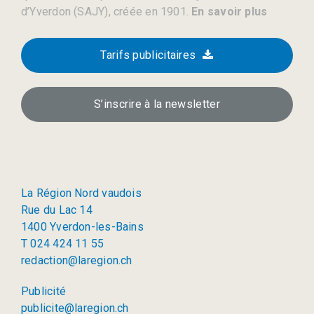
d’Yverdon (SAJY), créée en 1901.
En savoir plus
Tarifs publicitaires
S’inscrire à la newsletter
La Région Nord vaudois
Rue du Lac 14
1400 Yverdon-les-Bains
T 024 424 11 55
redaction@laregion.ch
Publicité
publicite@laregion.ch