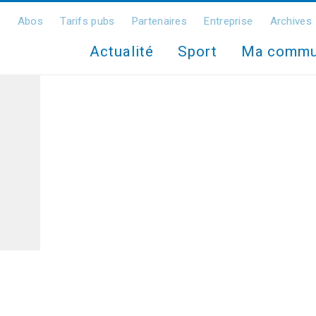
Abos
Tarifs pubs
Partenaires
Entreprise
Archives
Actualité
Sport
Ma comm