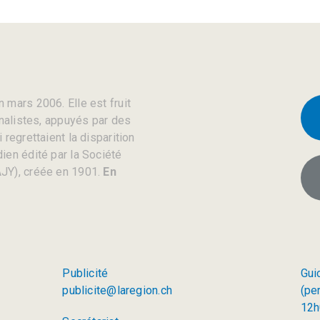
 mars 2006. Elle est fruit
rnalistes, appuyés par des
regrettaient la disparition
ien édité par la Société
JY), créée en 1901.
En
Publicité
Gui
publicite@laregion.ch
(pe
12h