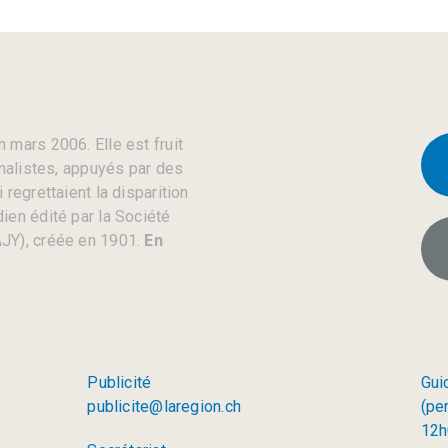
 mars 2006. Elle est fruit
rnalistes, appuyés par des
regrettaient la disparition
ien édité par la Société
JY), créée en 1901.
En
Publicité
Gui
publicite@laregion.ch
(pe
12h