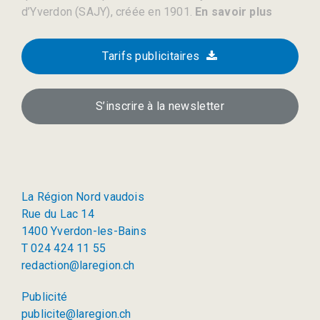
d’Yverdon (SAJY), créée en 1901.
En savoir plus
Tarifs publicitaires
S’inscrire à la newsletter
La Région Nord vaudois
Rue du Lac 14
1400 Yverdon-les-Bains
T 024 424 11 55
redaction@laregion.ch
Publicité
publicite@laregion.ch