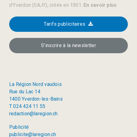
d’Yverdon (SAJY), créée en 1901.
En savoir plus
Tarifs publicitaires
S’inscrire à la newsletter
La Région Nord vaudois
Rue du Lac 14
1400 Yverdon-les-Bains
T 024 424 11 55
redaction@laregion.ch
Publicité
publicite@laregion.ch