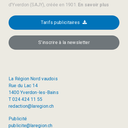
d’Yverdon (SAJY), créée en 1901.
En savoir plus
Tarifs publicitaires
S’inscrire à la newsletter
La Région Nord vaudois
Rue du Lac 14
1400 Yverdon-les-Bains
T 024 424 11 55
redaction@laregion.ch
Publicité
publicite@laregion.ch