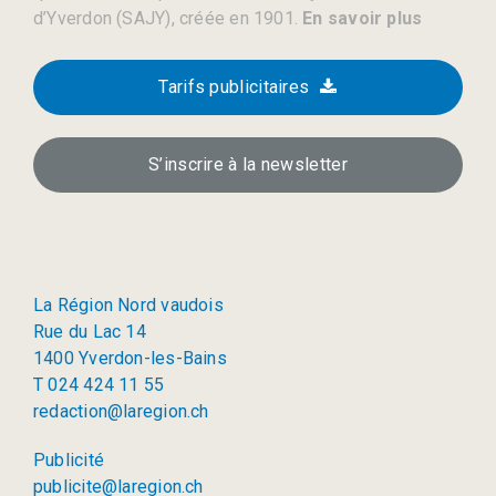
d’Yverdon (SAJY), créée en 1901.
En savoir plus
Tarifs publicitaires
S’inscrire à la newsletter
La Région Nord vaudois
Rue du Lac 14
1400 Yverdon-les-Bains
T 024 424 11 55
redaction@laregion.ch
Publicité
publicite@laregion.ch