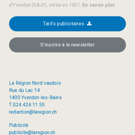
d’Yverdon (SAJY), créée en 1901.
En savoir plus
Tarifs publicitaires
S’inscrire à la newsletter
La Région Nord vaudois
Rue du Lac 14
1400 Yverdon-les-Bains
T 024 424 11 55
redaction@laregion.ch
Publicité
publicite@laregion.ch