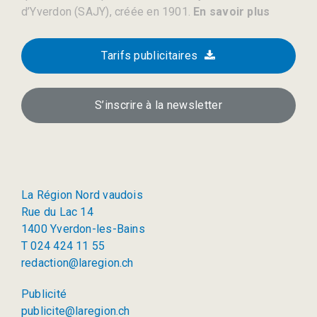
d’Yverdon (SAJY), créée en 1901.
En savoir plus
Tarifs publicitaires
S’inscrire à la newsletter
La Région Nord vaudois
Rue du Lac 14
1400 Yverdon-les-Bains
T 024 424 11 55
redaction@laregion.ch
Publicité
publicite@laregion.ch