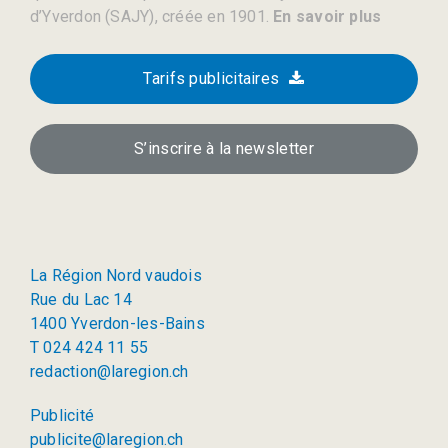
d’Yverdon (SAJY), créée en 1901.
En savoir plus
Tarifs publicitaires
S’inscrire à la newsletter
La Région Nord vaudois
Rue du Lac 14
1400 Yverdon-les-Bains
T 024 424 11 55
redaction@laregion.ch
Publicité
publicite@laregion.ch