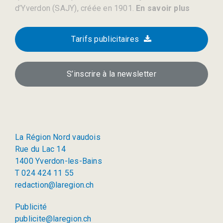
d’Yverdon (SAJY), créée en 1901.
En savoir plus
Tarifs publicitaires
S’inscrire à la newsletter
La Région Nord vaudois
Rue du Lac 14
1400 Yverdon-les-Bains
T 024 424 11 55
redaction@laregion.ch
Publicité
publicite@laregion.ch