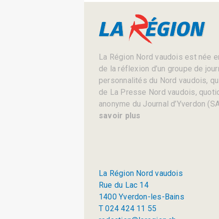
La Région Nord vaudois est née en
de la réflexion d’un groupe de jou
personnalités du Nord vaudois, qui 
de La Presse Nord vaudois, quotid
anonyme du Journal d’Yverdon (SA
savoir plus
La Région Nord vaudois
Rue du Lac 14
1400 Yverdon-les-Bains
T 024 424 11 55