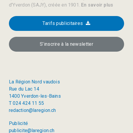
d’Yverdon (SAJY), créée en 1901.
En savoir plus
Tarifs publicitaires
S’inscrire à la newsletter
La Région Nord vaudois
Rue du Lac 14
1400 Yverdon-les-Bains
T 024 424 11 55
redaction@laregion.ch
Publicité
publicite@laregion.ch