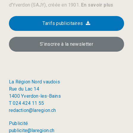
d’Yverdon (SAJY), créée en 1901.
En savoir plus
Tarifs publicitaires
S’inscrire à la newsletter
La Région Nord vaudois
Rue du Lac 14
1400 Yverdon-les-Bains
T 024 424 11 55
redaction@laregion.ch
Publicité
publicite@laregion.ch