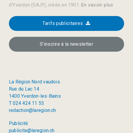
d’Yverdon (SAJY), créée en 1901.
En savoir plus
Tarifs publicitaires
S’inscrire à la newsletter
La Région Nord vaudois
Rue du Lac 14
1400 Yverdon-les-Bains
T 024 424 11 55
redaction@laregion.ch
Publicité
publicite@laregion.ch