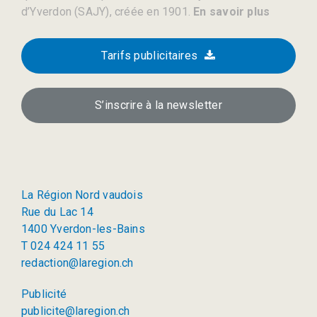
d’Yverdon (SAJY), créée en 1901.
En savoir plus
Tarifs publicitaires
S’inscrire à la newsletter
La Région Nord vaudois
Rue du Lac 14
1400 Yverdon-les-Bains
T 024 424 11 55
redaction@laregion.ch
Publicité
publicite@laregion.ch