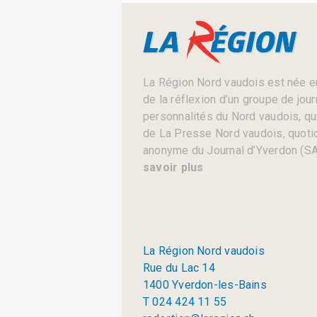
La Région Nord vaudois est née en
de la réflexion d’un groupe de jou
personnalités du Nord vaudois, qui 
de La Presse Nord vaudois, quotid
anonyme du Journal d’Yverdon (SA
savoir plus
La Région Nord vaudois
Rue du Lac 14
1400 Yverdon-les-Bains
T 024 424 11 55