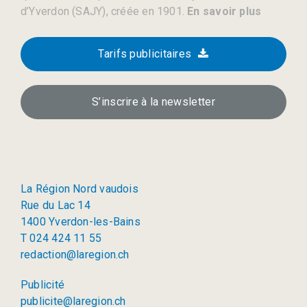
d’Yverdon (SAJY), créée en 1901.
En savoir plus
Tarifs publicitaires
S’inscrire à la newsletter
La Région Nord vaudois
Rue du Lac 14
1400 Yverdon-les-Bains
T 024 424 11 55
redaction@laregion.ch
Publicité
publicite@laregion.ch