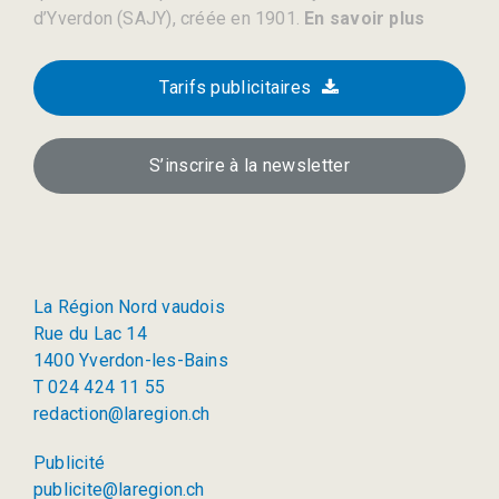
d’Yverdon (SAJY), créée en 1901.
En savoir plus
Tarifs publicitaires
S’inscrire à la newsletter
La Région Nord vaudois
Rue du Lac 14
1400 Yverdon-les-Bains
T 024 424 11 55
redaction@laregion.ch
Publicité
publicite@laregion.ch