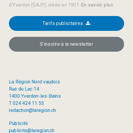
d’Yverdon (SAJY), créée en 1901.
En savoir plus
Tarifs publicitaires
S’inscrire à la newsletter
La Région Nord vaudois
Rue du Lac 14
1400 Yverdon-les-Bains
T 024 424 11 55
redaction@laregion.ch
Publicité
publicite@laregion.ch