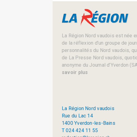
La Région Nord vaudois est née en
de la réflexion d’un groupe de jou
personnalités du Nord vaudois, qui 
de La Presse Nord vaudois, quotid
anonyme du Journal d’Yverdon (SA
savoir plus
La Région Nord vaudois
Rue du Lac 14
1400 Yverdon-les-Bains
T 024 424 11 55