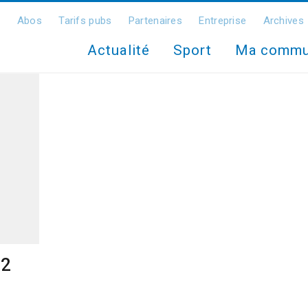
Abos
Tarifs pubs
Partenaires
Entreprise
Archives
Actualité
Sport
Ma comm
22